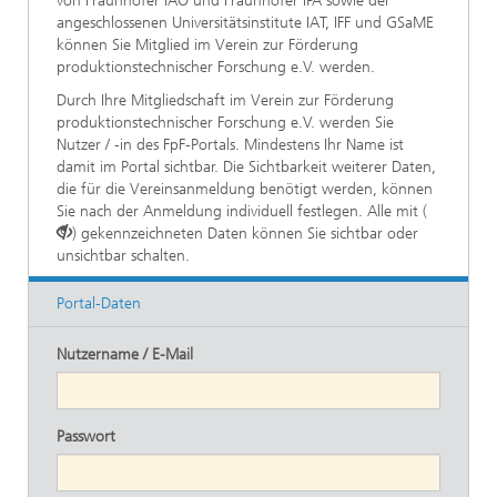
von Fraunhofer IAO und Fraunhofer IPA sowie der
angeschlossenen Universitätsinstitute IAT, IFF und GSaME
können Sie Mitglied im Verein zur Förderung
produktionstechnischer Forschung e.V. werden.
Durch Ihre Mitgliedschaft im Verein zur Förderung
produktionstechnischer Forschung e.V. werden Sie
Nutzer / -in des FpF-Portals. Mindestens Ihr Name ist
damit im Portal sichtbar. Die Sichtbarkeit weiterer Daten,
die für die Vereinsanmeldung benötigt werden, können
Sie nach der Anmeldung individuell festlegen. Alle mit (
) gekennzeichneten Daten können Sie sichtbar oder
unsichtbar schalten.
Portal-Daten
Nutzername / E-Mail
Passwort