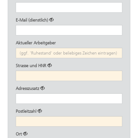
E-Mail (dienstlich)
Aktueller Arbeitgeber
Strasse und HNR
Adresszusatz
Postleitzahl
Ort